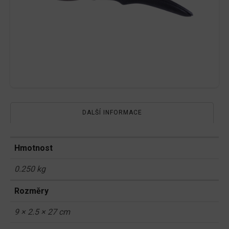
DALŠÍ INFORMACE
Hmotnost
0.250 kg
Rozměry
9 × 2.5 × 27 cm