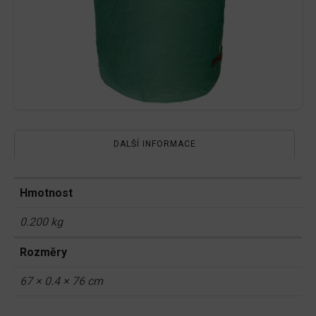
DALŠÍ INFORMACE
Hmotnost
0.200 kg
Rozměry
67 × 0.4 × 76 cm