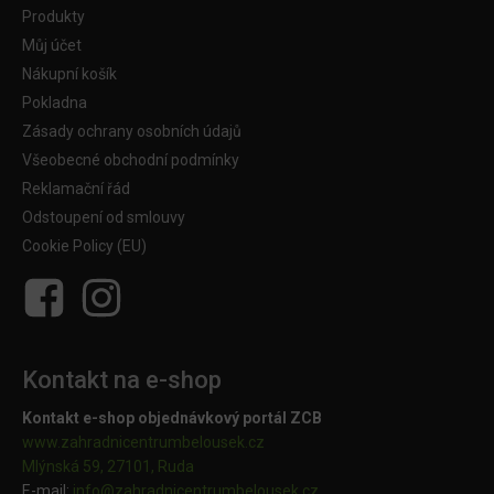
Produkty
Můj účet
Nákupní košík
Pokladna
Zásady ochrany osobních údajů
Všeobecné obchodní podmínky
Reklamační řád
Odstoupení od smlouvy
Cookie Policy (EU)
Kontakt na e-shop
Kontakt e-shop objednávkový portál ZCB
www.zahradnicentrumbelousek.cz
Mlýnská 59, 27101, Ruda
E-mail:
info@zahradnicentrumbelousek.
cz