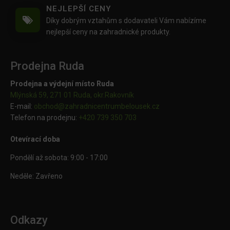
NEJLEPŠÍ CENY
Díky dobrým vztahům s dodavateli Vám nabízíme
nejlepší ceny na zahradnické produkty.
Prodejna Ruda
Prodejna a výdejní místo Ruda
Mlýnská 59, 271 01 Ruda, okr.Rakovník
E-mail:
obchod@
zahradnicentrumbelousek.cz
Telefon na prodejnu:
+420 739 350 703
Otevírací doba
Pondělí až sobota: 9:00 - 17:00
Neděle: Zavřeno
Odkazy