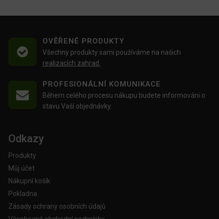
OVĚŘENÉ PRODUKTY
Všechny produkty sami používáme na našich
realizacích zahrad.
PROFESIONÁLNÍ KOMUNIKACE
Během celého procesu nákupu budete informováni o
stavu Vaší objednávky.
Odkazy
Produkty
Můj účet
Nákupní košík
Pokladna
Zásady ochrany osobních údajů
Všeobecné obchodní podmínky