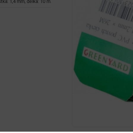
šťka: 1,4 mm, délka: 10 m.