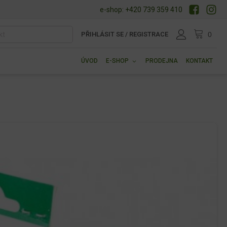
e-shop: +420 739 359 410
PŘIHLÁSIT SE / REGISTRACE
ÚVOD
E-SHOP
PRODEJNA
KONTAKT