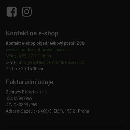
Kontakt na e-shop
Kontakt e-shop objednávkový portál ZCB
www.zahradnicentrumbelousek.cz
Mlýnská 59, 27101, Ruda
E-mail:
info@zahradnicentrumbelousek.
cz
Po-Pá 7:30-15:30hod
Fakturační údaje
Zahrady Běloušek s.r.o.
IČO: 08997969
DIČ: CZ08997969
Adresa: Sazovická 488/8, Zličín, 155 21 Praha