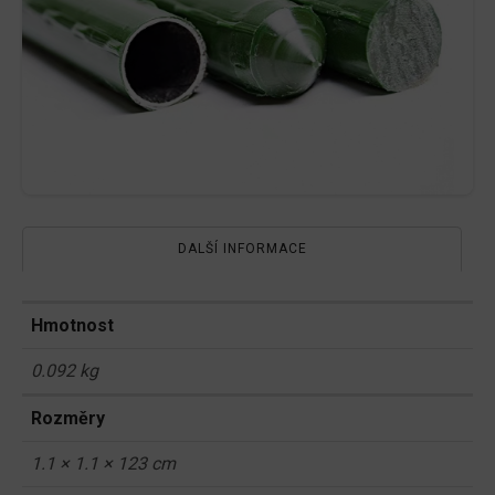
DALŠÍ INFORMACE
Hmotnost
0.092 kg
Rozměry
1.1 × 1.1 × 123 cm