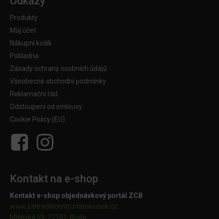
Odkazy
Produkty
Můj účet
Nákupní košík
Pokladna
Zásady ochrany osobních údajů
Všeobecné obchodní podmínky
Reklamační řád
Odstoupení od smlouvy
Cookie Policy (EU)
Kontakt na e-shop
Kontakt e-shop objednávkový portál ZCB
www.zahradnicentrumbelousek.cz
Mlýnská 59, 27101, Ruda