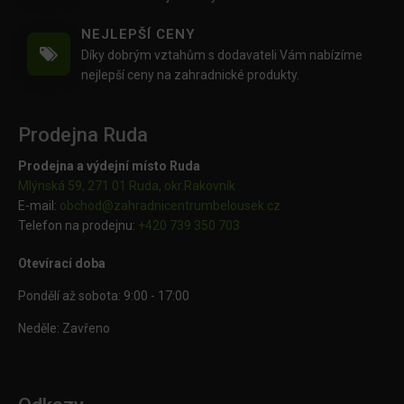
NEJLEPŠÍ CENY
Díky dobrým vztahům s dodavateli Vám nabízíme
nejlepší ceny na zahradnické produkty.
Prodejna Ruda
Prodejna a výdejní místo Ruda
Mlýnská 59, 271 01 Ruda, okr.Rakovník
E-mail:
obchod@
zahradnicentrumbelousek.cz
Telefon na prodejnu:
+420 739 350 703
Otevírací doba
Pondělí až sobota: 9:00 - 17:00
Neděle: Zavřeno