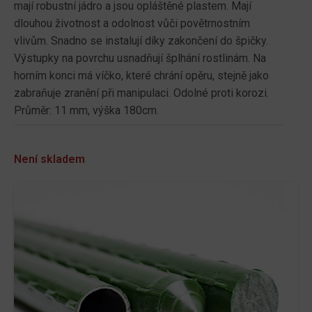
mají robustní jádro a jsou opláštěné plastem. Mají
dlouhou životnost a odolnost vůči povětrnostním
vlivům. Snadno se instalují díky zakončení do špičky.
Výstupky na povrchu usnadňují šplhání rostlinám. Na
horním konci má víčko, které chrání opěru, stejně jako
zabraňuje zranění při manipulaci. Odolné proti korozi.
Průměr: 11 mm, výška 180cm.
Není skladem