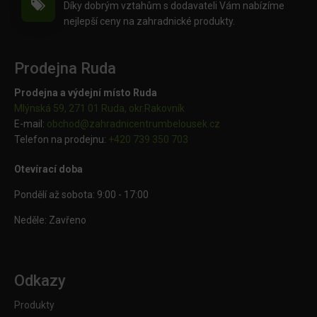
Díky dobrým vztahům s dodavateli Vám nabízíme
nejlepší ceny na zahradnické produkty.
Prodejna Ruda
Prodejna a výdejní místo Ruda
Mlýnská 59, 271 01 Ruda, okr.Rakovník
E-mail:
obchod@
zahradnicentrumbelousek.cz
Telefon na prodejnu:
+420 739 350 703
Otevírací doba
Pondělí až sobota: 9:00 - 17:00
Neděle: Zavřeno
Odkazy
Produkty