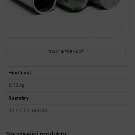
DALŠÍ INFORMACE
Hmotnost
0.13 kg
Rozměry
11 × 1.1 × 183 cm
Související produkty: