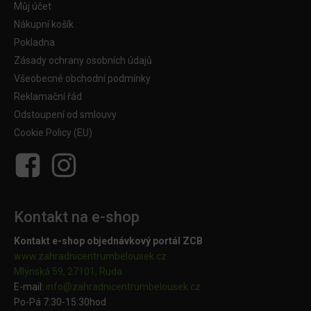
Můj účet
Nákupní košík
Pokladna
Zásady ochrany osobních údajů
Všeobecné obchodní podmínky
Reklamační řád
Odstoupení od smlouvy
Cookie Policy (EU)
Kontakt na e-shop
Kontakt e-shop objednávkový portál ZCB
www.zahradnicentrumbelousek.cz
Mlýnská 59, 27101, Ruda
E-mail:
info@zahradnicentrumbelousek.
cz
Po-Pá 7:30-15:30hod