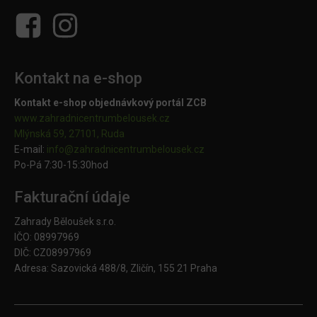
Kontakt na e-shop
Kontakt e-shop objednávkový portál ZCB
www.zahradnicentrumbelousek.cz
Mlýnská 59, 27101, Ruda
E-mail:
info@zahradnicentrumbelousek.
cz
Po-Pá 7:30-15:30hod
Fakturační údaje
Zahrady Běloušek s.r.o.
IČO: 08997969
DIČ: CZ08997969
Adresa: Sazovická 488/8, Zličín, 155 21 Praha