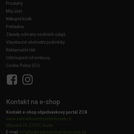
Produkty
Můj účet
Nákupní košík
Pokladna
Zásady ochrany osobních údajů
Všeobecné obchodní podmínky
Reklamační řád
Odstoupení od smlouvy
Cookie Policy (EU)
Kontakt na e-shop
Kontakt e-shop objednávkový portál ZCB
www.zahradnicentrumbelousek.cz
Mlýnská 59, 27101, Ruda
E-mail:
info@zahradnicentrumbelousek.
cz