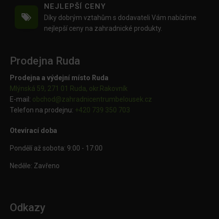
NEJLEPŠÍ CENY
Díky dobrým vztahům s dodavateli Vám nabízíme
nejlepší ceny na zahradnické produkty.
Prodejna Ruda
Prodejna a výdejní místo Ruda
Mlýnská 59, 271 01 Ruda, okr.Rakovník
E-mail:
obchod@
zahradnicentrumbelousek.cz
Telefon na prodejnu:
+420 739 350 703
Otevírací doba
Pondělí až sobota: 9:00 - 17:00
Neděle: Zavřeno
Odkazy