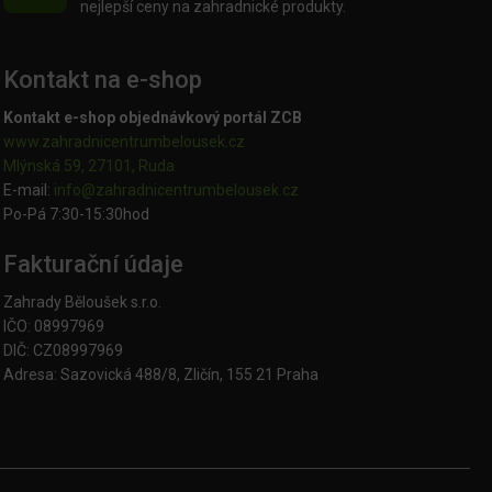
nejlepší ceny na zahradnické produkty.
Kontakt na e-shop
Kontakt e-shop objednávkový portál ZCB
www.zahradnicentrumbelousek.cz
Mlýnská 59, 27101, Ruda
E-mail:
info@zahradnicentrumbelousek.
cz
Po-Pá 7:30-15:30hod
Fakturační údaje
Zahrady Běloušek s.r.o.
IČO: 08997969
DIČ: CZ08997969
Adresa: Sazovická 488/8, Zličín, 155 21 Praha