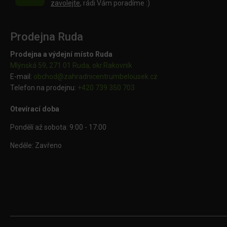
zavolejte
, rádi Vám poradíme :)
Prodejna Ruda
Prodejna a výdejní místo Ruda
Mlýnská 59, 271 01 Ruda, okr.Rakovník
E-mail:
obchod@
zahradnicentrumbelousek.cz
Telefon na prodejnu:
+420 739 350 703
Otevírací doba
Pondělí až sobota: 9:00 - 17:00
Neděle: Zavřeno