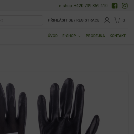
e-shop: +420 739 359 410
PŘIHLÁSIT SE / REGISTRACE
ÚVOD
E-SHOP
PRODEJNA
KONTAKT