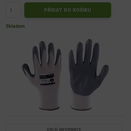
Rukavice
PŘIDAT DO KOŠÍKU
GLONI
8"
bílo/
Skladem
šedé
množství
DALŠÍ INFORMACE