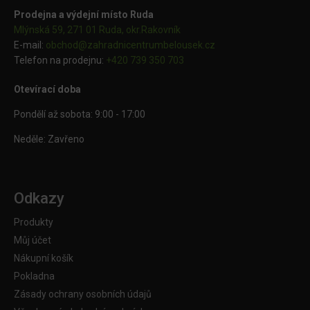
Prodejna a výdejní místo Ruda
Mlýnská 59, 271 01 Ruda, okr.Rakovník
E-mail:
obchod@
zahradnicentrumbelousek.cz
Telefon na prodejnu:
+420 739 350 703
Otevírací doba
Pondělí až sobota: 9:00 - 17:00
Neděle: Zavřeno
Odkazy
Produkty
Můj účet
Nákupní košík
Pokladna
Zásady ochrany osobních údajů