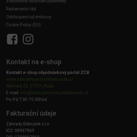
Všeobecné obchodní podmínky
Reklamační řád
Odstoupení od smlouvy
Cookie Policy (EU)
Kontakt na e-shop
Kontakt e-shop objednávkový portál ZCB
www.zahradnicentrumbelousek.cz
Mlýnská 59, 27101, Ruda
E-mail:
info@zahradnicentrumbelousek.
cz
Po-Pá 7:30-15:30hod
Fakturační údaje
Zahrady Běloušek s.r.o.
IČO: 08997969