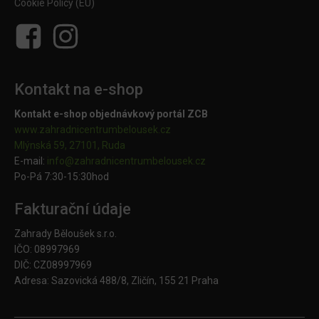
Cookie Policy (EU)
Kontakt na e-shop
Kontakt e-shop objednávkový portál ZCB
www.zahradnicentrumbelousek.cz
Mlýnská 59, 27101, Ruda
E-mail:
info@zahradnicentrumbelousek.
cz
Po-Pá 7:30-15:30hod
Fakturační údaje
Zahrady Běloušek s.r.o.
IČO: 08997969
DIČ: CZ08997969
Adresa: Sazovická 488/8, Zličín, 155 21 Praha