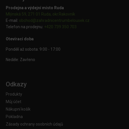
Prodejna a výdejní místo Ruda
Mlýnská 59, 271 01 Ruda, okr.Rakovník
E-mail:
obchod@
zahradnicentrumbelousek.cz
Telefon na prodejnu:
+420 739 350 703
Otevírací doba
Pondělí až sobota: 9:00 - 17:00
Neděle: Zavřeno
Odkazy
Produkty
Můj účet
Nákupní košík
Pokladna
Zásady ochrany osobních údajů