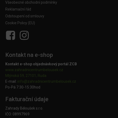
Všeobecné obchodní podmínky
Reklamační řád
Odstoupení od smlouvy
Cookie Policy (EU)
Kontakt na e-shop
Kontakt e-shop objednávkový portál ZCB
www.zahradnicentrumbelousek.cz
Mlýnská 59, 27101, Ruda
E-mail:
info@zahradnicentrumbelousek.
cz
Po-Pá 7:30-15:30hod
Fakturační údaje
Zahrady Běloušek s.r.o.
IČO: 08997969