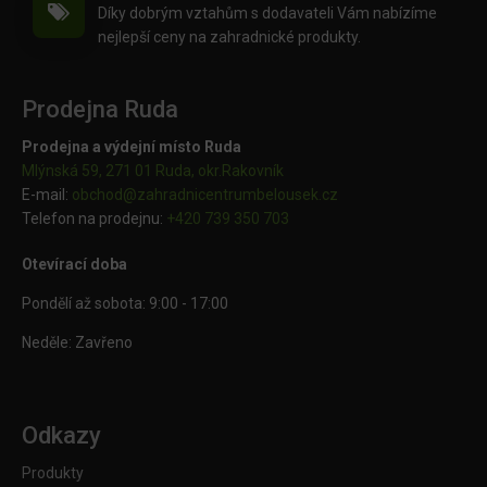
Díky dobrým vztahům s dodavateli Vám nabízíme
nejlepší ceny na zahradnické produkty.
Prodejna Ruda
Prodejna a výdejní místo Ruda
Mlýnská 59, 271 01 Ruda, okr.Rakovník
E-mail:
obchod@
zahradnicentrumbelousek.cz
Telefon na prodejnu:
+420 739 350 703
Otevírací doba
Pondělí až sobota: 9:00 - 17:00
Neděle: Zavřeno
Odkazy
Produkty