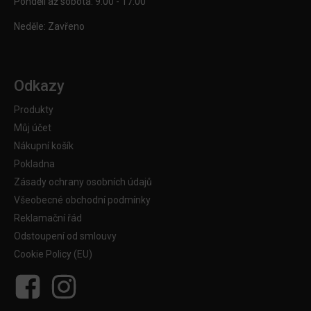
Pondělí až sobota: 9:00 - 17:00
Neděle: Zavřeno
Odkazy
Produkty
Můj účet
Nákupní košík
Pokladna
Zásady ochrany osobních údajů
Všeobecné obchodní podmínky
Reklamační řád
Odstoupení od smlouvy
Cookie Policy (EU)