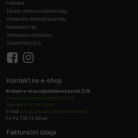
Pokladna
Zásady ochrany osobních údajů
Všeobecné obchodní podmínky
Reklamační řád
Odstoupení od smlouvy
Cookie Policy (EU)
Kontakt na e-shop
Kontakt e-shop objednávkový portál ZCB
www.zahradnicentrumbelousek.cz
Mlýnská 59, 27101, Ruda
E-mail:
info@zahradnicentrumbelousek.
cz
Po-Pá 7:30-15:30hod
Fakturační údaje