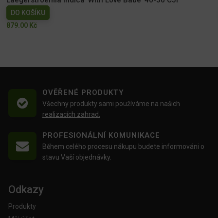
DO KOŠÍKU
879.00
Kč
OVĚŘENÉ PRODUKTY
Všechny produkty sami používáme na našich
realizacích zahrad.
PROFESIONÁLNÍ KOMUNIKACE
Během celého procesu nákupu budete informováni o
stavu Vaší objednávky.
Odkazy
Produkty