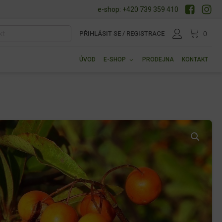
e-shop: +420 739 359 410
PŘIHLÁSIT SE / REGISTRACE
ÚVOD
E-SHOP
PRODEJNA
KONTAKT