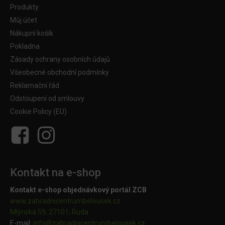
Produkty
Můj účet
Nákupní košík
Pokladna
Zásady ochrany osobních údajů
Všeobecné obchodní podmínky
Reklamační řád
Odstoupení od smlouvy
Cookie Policy (EU)
Kontakt na e-shop
Kontakt e-shop objednávkový portál ZCB
www.zahradnicentrumbelousek.cz
Mlýnská 59, 27101, Ruda
E-mail:
info@zahradnicentrumbelousek.
cz