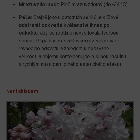
Mrazuvzdornost:
Plně mrazuvzdorný (do -34 °C)
Péče:
Stejně jako u ostatních šeříků je klíčové
odstranit odkvetlá květenství ihned po
odkvětu
, aby se rostlina nevysilovala tvorbou
semen. Případný prosvětlovací řez se provádí
rovněž po odkvětu. Vzhledem k dodávané
velikosti a objemu kontejneru jde o silnou rostlinu
s rychlým nástupem plného estetického efektu.
Není skladem