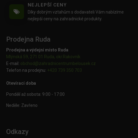
NEJLEPŠÍ CENY
Díky dobrým vztahům s dodavateli Vám nabízíme
nejlepší ceny na zahradnické produkty.
Prodejna Ruda
Prodejna a výdejní místo Ruda
Mlýnská 59, 271 01 Ruda, okr.Rakovník
E-mail:
obchod@
zahradnicentrumbelousek.cz
Telefon na prodejnu:
+420 739 350 703
Otevírací doba
Pondělí až sobota: 9:00 - 17:00
Neděle: Zavřeno
Odkazy