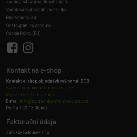
Zásady ochrany osobních údajů
Všeobecné obchodní podmínky
Reklamační řád
Odstoupení od smlouvy
Cookie Policy (EU)
Kontakt na e-shop
Kontakt e-shop objednávkový portál ZCB
www.zahradnicentrumbelousek.cz
Mlýnská 59, 27101, Ruda
E-mail:
info@zahradnicentrumbelousek.
cz
Po-Pá 7:30-15:30hod
Fakturační údaje
Zahrady Běloušek s.r.o.