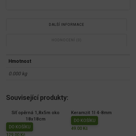
DALŠÍ INFORMACE
HODNOCENÍ (0)
Hmotnost
0.000 kg
Související produkty:
Síť opěrná 1,8x5m oko
Keramzit 1l 4-8mm
18x18cm
DO KOŠÍKU
DO KOŠÍKU
49.00
Kč
129.00
Kč