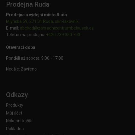
Prodejna Ruda
Prodejna a výdejní místo Ruda
Mlýnská 59, 271 01 Ruda, okr.Rakovník
E-mail:
obchod@
zahradnicentrumbelousek.cz
Telefon na prodejnu:
+420 739 350 703
Otevírací doba
Pondělí až sobota: 9:00 - 17:00
Neděle: Zavřeno
Odkazy
Produkty
Můj účet
Nákupní košík
Pokladna