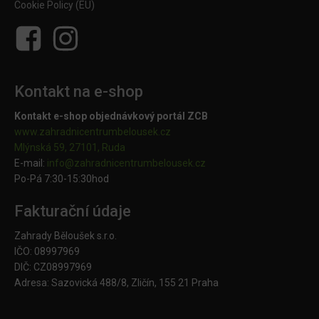
Cookie Policy (EU)
Kontakt na e-shop
Kontakt e-shop objednávkový portál ZCB
www.zahradnicentrumbelousek.cz
Mlýnská 59, 27101, Ruda
E-mail:
info@zahradnicentrumbelousek.
cz
Po-Pá 7:30-15:30hod
Fakturační údaje
Zahrady Běloušek s.r.o.
IČO: 08997969
DIČ: CZ08997969
Adresa: Sazovická 488/8, Zličín, 155 21 Praha