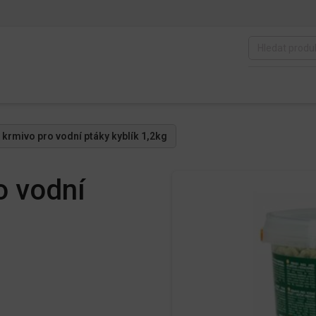
krmivo pro vodní ptáky kyblík 1,2kg
 vodní