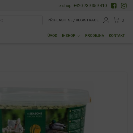
e-shop: +420 739 359 410
PŘIHLÁSIT SE / REGISTRACE
ÚVOD
E-SHOP
PRODEJNA
KONTAKT