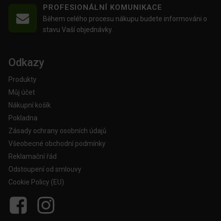
PROFESIONÁLNÍ KOMUNIKACE
Během celého procesu nákupu budete informováni o
stavu Vaší objednávky.
Odkazy
Produkty
Můj účet
Nákupní košík
Pokladna
Zásady ochrany osobních údajů
Všeobecné obchodní podmínky
Reklamační řád
Odstoupení od smlouvy
Cookie Policy (EU)