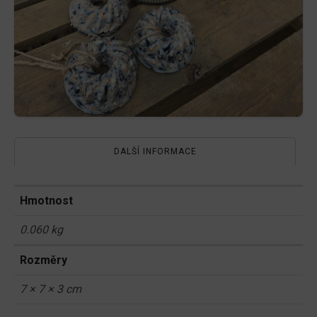
DALŠÍ INFORMACE
Hmotnost
0.060 kg
Rozměry
7 × 7 × 3 cm