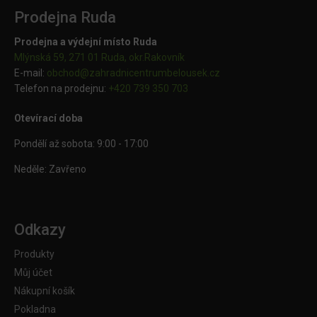
Prodejna Ruda
Prodejna a výdejní místo Ruda
Mlýnská 59, 271 01 Ruda, okr.Rakovník
E-mail:
obchod@
zahradnicentrumbelousek.cz
Telefon na prodejnu:
+420 739 350 703
Otevírací doba
Pondělí až sobota: 9:00 - 17:00
Neděle: Zavřeno
Odkazy
Produkty
Můj účet
Nákupní košík
Pokladna