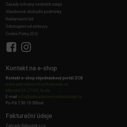
Zásady ochrany osobních údajů
Všeobecné obchodní podmínky
Reklamační řád
Odstoupení od smlouvy
Cookie Policy (EU)
Kontakt na e-shop
Kontakt e-shop objednávkový portál ZCB
www.zahradnicentrumbelousek.cz
Mlýnská 59, 27101, Ruda
E-mail:
info@zahradnicentrumbelousek.
cz
Po-Pá 7:30-15:30hod
Fakturační údaje
Zahrady Běloušek s.r.o.