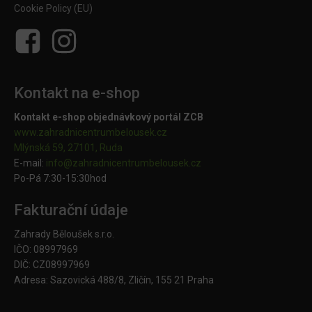
Cookie Policy (EU)
Kontakt na e-shop
Kontakt e-shop objednávkový portál ZCB
www.zahradnicentrumbelousek.cz
Mlýnská 59, 27101, Ruda
E-mail:
info@zahradnicentrumbelousek.
cz
Po-Pá 7:30-15:30hod
Fakturační údaje
Zahrady Běloušek s.r.o.
IČO: 08997969
DIČ: CZ08997969
Adresa: Sazovická 488/8, Zličín, 155 21 Praha