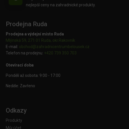
nejlepší ceny na zahradnické produkty.
Prodejna Ruda
Prodejna a výdejní místo Ruda
Mlýnská 59, 271 01 Ruda, okr.Rakovník
E-mail:
obchod@
zahradnicentrumbelousek.cz
Telefon na prodejnu:
+420 739 350 703
Otevírací doba
Pondělí až sobota: 9:00 - 17:00
Neděle: Zavřeno
Odkazy
Produkty
Můj účet