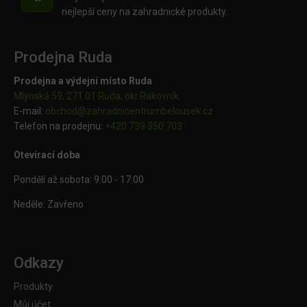
nejlepší ceny na zahradnické produkty.
Prodejna Ruda
Prodejna a výdejní místo Ruda
Mlýnská 59, 271 01 Ruda, okr.Rakovník
E-mail:
obchod@
zahradnicentrumbelousek.cz
Telefon na prodejnu:
+420 739 350 703
Otevírací doba
Pondělí až sobota: 9:00 - 17:00
Neděle: Zavřeno
Odkazy
Produkty
Můj účet