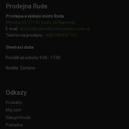
Prodejna Ruda
Prodejna a výdejní místo Ruda
Mlýnská 59, 271 01 Ruda, okr.Rakovník
E-mail:
obchod@
zahradnicentrumbelousek.cz
Telefon na prodejnu:
+420 739 350 703
Otevírací doba
Pondělí až sobota: 9:00 - 17:00
Neděle: Zavřeno
Odkazy
Produkty
Můj účet
Nákupní košík
Pokladna