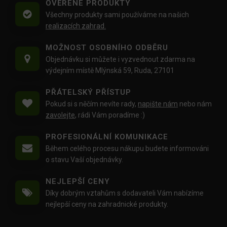
OVĚŘENÉ PRODUKTY
Všechny produkty sami používáme na našich
realizacích zahrad.
MOŽNOST OSOBNÍHO ODBĚRU
Objednávku si můžete i vyzvednout zdarma na
výdejním místě Mlýnská 59, Ruda, 27101
PŘÁTELSKÝ PŘÍSTUP
Pokud si s něčím nevíte rady,
napište nám
nebo nám
zavolejte
, rádi Vám poradíme :)
PROFESIONÁLNÍ KOMUNIKACE
Během celého procesu nákupu budete informováni
o stavu Vaší objednávky.
NEJLEPŠÍ CENY
Díky dobrým vztahům s dodavateli Vám nabízíme
nejlepší ceny na zahradnické produkty.