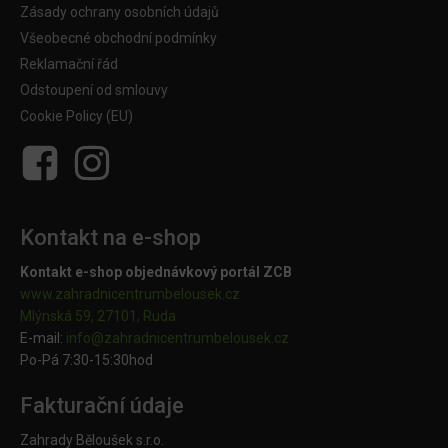
Zásady ochrany osobních údajů
Všeobecné obchodní podmínky
Reklamační řád
Odstoupení od smlouvy
Cookie Policy (EU)
Kontakt na e-shop
Kontakt e-shop objednávkový portál ZCB
www.zahradnicentrumbelousek.cz
Mlýnská 59, 27101, Ruda
E-mail:
info@zahradnicentrumbelousek.
cz
Po-Pá 7:30-15:30hod
Fakturační údaje
Zahrady Běloušek s.r.o.