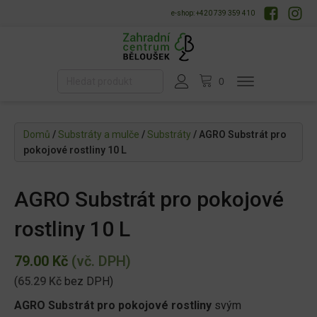
e-shop: +420 739 359 410
Domů
/
Substráty a mulče
/
Substráty
/ AGRO Substrát pro
pokojové rostliny 10 L
AGRO Substrát pro pokojové
rostliny 10 L
79.00
Kč
(vč. DPH)
(
65.29
Kč
bez DPH)
AGRO Substrát pro pokojové rostliny
svým