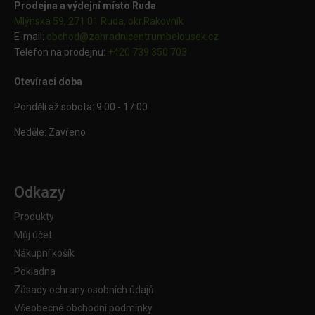
Prodejna a výdejní místo Ruda
Mlýnská 59, 271 01 Ruda, okr.Rakovník
E-mail:
obchod@
zahradnicentrumbelousek.cz
Telefon na prodejnu:
+420 739 350 703
Otevírací doba
Pondělí až sobota: 9:00 - 17:00
Neděle: Zavřeno
Odkazy
Produkty
Můj účet
Nákupní košík
Pokladna
Zásady ochrany osobních údajů
Všeobecné obchodní podmínky