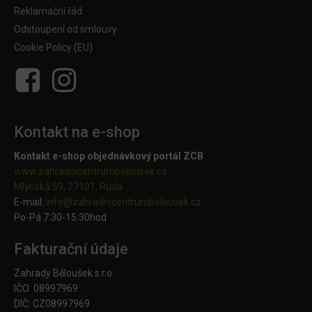
Reklamační řád
Odstoupení od smlouvy
Cookie Policy (EU)
Kontakt na e-shop
Kontakt e-shop objednávkový portál ZCB
www.zahradnicentrumbelousek.cz
Mlýnská 59, 27101, Ruda
E-mail:
info@zahradnicentrumbelousek.
cz
Po-Pá 7:30-15:30hod
Fakturační údaje
Zahrady Běloušek s.r.o.
IČO: 08997969
DIČ: CZ08997969