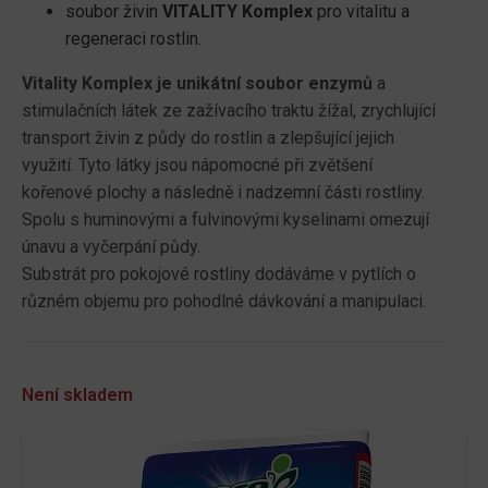
soubor živin
VITALITY Komplex
pro vitalitu a
regeneraci rostlin.
Vitality Komplex je unikátní soubor enzymů
a
stimulačních látek ze zažívacího traktu žížal, zrychlující
transport živin z půdy do rostlin a zlepšující jejich
využití. Tyto látky jsou nápomocné při zvětšení
kořenové plochy a následně i nadzemní části rostliny.
Spolu s huminovými a fulvinovými kyselinami omezují
únavu a vyčerpání půdy.
Substrát pro pokojové rostliny dodáváme v pytlích o
různém objemu pro pohodlné dávkování a manipulaci.
Není skladem