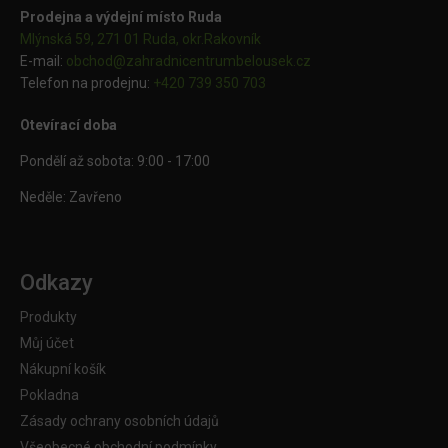
Prodejna a výdejní místo Ruda
Mlýnská 59, 271 01 Ruda, okr.Rakovník
E-mail:
obchod@
zahradnicentrumbelousek.cz
Telefon na prodejnu:
+420 739 350 703
Otevírací doba
Pondělí až sobota: 9:00 - 17:00
Neděle: Zavřeno
Odkazy
Produkty
Můj účet
Nákupní košík
Pokladna
Zásady ochrany osobních údajů
Všeobecné obchodní podmínky