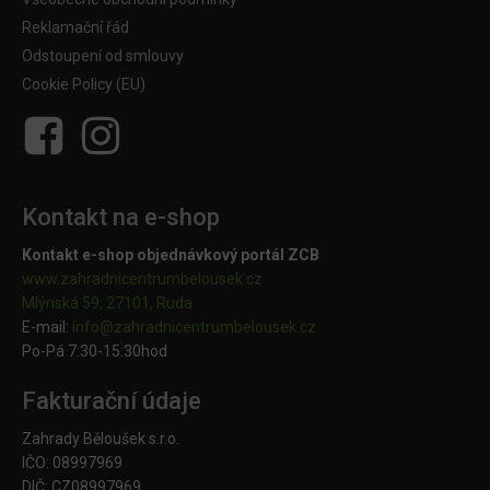
Reklamační řád
Odstoupení od smlouvy
Cookie Policy (EU)
Kontakt na e-shop
Kontakt e-shop objednávkový portál ZCB
www.zahradnicentrumbelousek.cz
Mlýnská 59, 27101, Ruda
E-mail:
info@zahradnicentrumbelousek.
cz
Po-Pá 7:30-15:30hod
Fakturační údaje
Zahrady Běloušek s.r.o.
IČO: 08997969
DIČ: CZ08997969