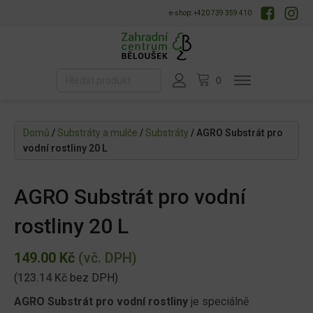
e-shop: +420 739 359 410
Domů
/
Substráty a mulče
/
Substráty
/ AGRO Substrát pro
vodní rostliny 20 L
AGRO Substrát pro vodní
rostliny 20 L
149.00
Kč
(vč. DPH)
(
123.14
Kč
bez DPH)
AGRO Substrát pro vodní rostliny
je speciálně