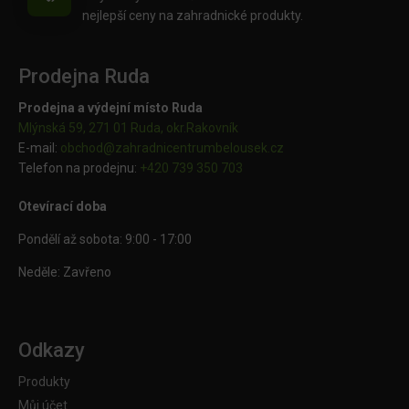
nejlepší ceny na zahradnické produkty.
Prodejna Ruda
Prodejna a výdejní místo Ruda
Mlýnská 59, 271 01 Ruda, okr.Rakovník
E-mail:
obchod@
zahradnicentrumbelousek.cz
Telefon na prodejnu:
+420 739 350 703
Otevírací doba
Pondělí až sobota: 9:00 - 17:00
Neděle: Zavřeno
Odkazy
Produkty
Můj účet