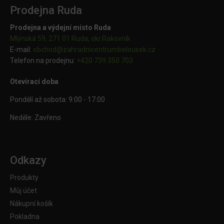
Prodejna Ruda
Prodejna a výdejní místo Ruda
Mlýnská 59, 271 01 Ruda, okr.Rakovník
E-mail:
obchod@
zahradnicentrumbelousek.cz
Telefon na prodejnu:
+420 739 350 703
Otevírací doba
Pondělí až sobota: 9:00 - 17:00
Neděle: Zavřeno
Odkazy
Produkty
Můj účet
Nákupní košík
Pokladna