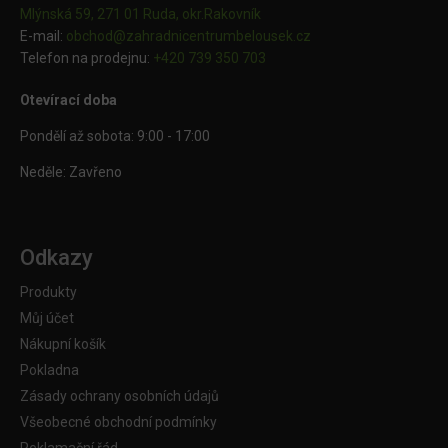
Mlýnská 59, 271 01 Ruda, okr.Rakovník
E-mail:
obchod@
zahradnicentrumbelousek.cz
Telefon na prodejnu:
+420 739 350 703
Otevírací doba
Pondělí až sobota: 9:00 - 17:00
Neděle: Zavřeno
Odkazy
Produkty
Můj účet
Nákupní košík
Pokladna
Zásady ochrany osobních údajů
Všeobecné obchodní podmínky