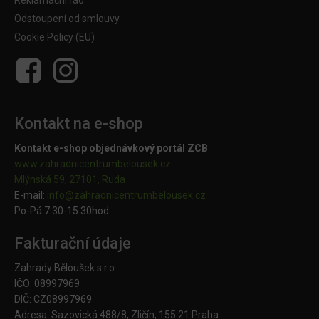
Reklamační řád
Odstoupení od smlouvy
Cookie Policy (EU)
Kontakt na e-shop
Kontakt e-shop objednávkový portál ZCB
www.zahradnicentrumbelousek.cz
Mlýnská 59, 27101, Ruda
E-mail:
info@zahradnicentrumbelousek.
cz
Po-Pá 7:30-15:30hod
Fakturační údaje
Zahrady Běloušek s.r.o.
IČO: 08997969
DIČ: CZ08997969
Adresa: Sazovická 488/8, Zličín, 155 21 Praha