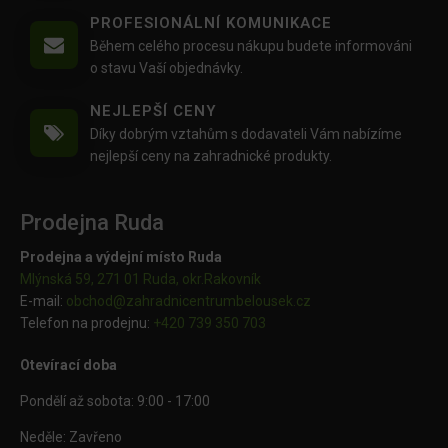
PROFESIONÁLNÍ KOMUNIKACE
Během celého procesu nákupu budete informováni
o stavu Vaší objednávky.
NEJLEPŠÍ CENY
Díky dobrým vztahům s dodavateli Vám nabízíme
nejlepší ceny na zahradnické produkty.
Prodejna Ruda
Prodejna a výdejní místo Ruda
Mlýnská 59, 271 01 Ruda, okr.Rakovník
E-mail:
obchod@
zahradnicentrumbelousek.cz
Telefon na prodejnu:
+420 739 350 703
Otevírací doba
Pondělí až sobota: 9:00 - 17:00
Neděle: Zavřeno