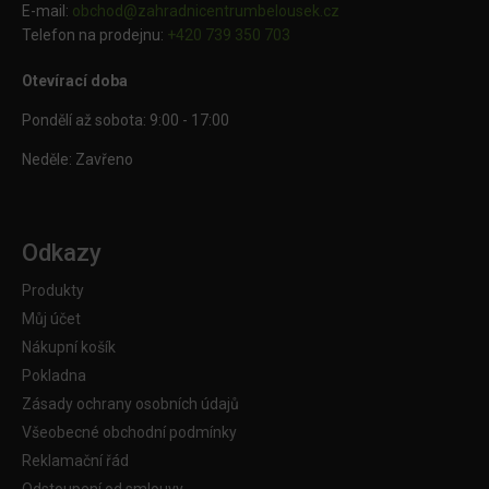
E-mail:
obchod@
zahradnicentrumbelousek.cz
Telefon na prodejnu:
+420 739 350 703
Otevírací doba
Pondělí až sobota: 9:00 - 17:00
Neděle: Zavřeno
Odkazy
Produkty
Můj účet
Nákupní košík
Pokladna
Zásady ochrany osobních údajů
Všeobecné obchodní podmínky
Reklamační řád