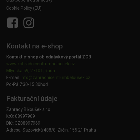
Odstoupení od smlouvy
Cookie Policy (EU)
Kontakt na e-shop
Kontakt e-shop objednávkový portál ZCB
www.zahradnicentrumbelousek.cz
Mlýnská 59, 27101, Ruda
E-mail:
info@zahradnicentrumbelousek.
cz
Po-Pá 7:30-15:30hod
Fakturační údaje
Zahrady Běloušek s.r.o.
IČO: 08997969
DIČ: CZ08997969
Adresa: Sazovická 488/8, Zličín, 155 21 Praha