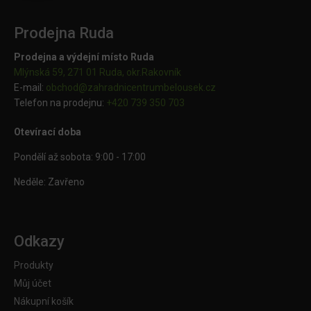
Prodejna Ruda
Prodejna a výdejní místo Ruda
Mlýnská 59, 271 01 Ruda, okr.Rakovník
E-mail:
obchod@
zahradnicentrumbelousek.cz
Telefon na prodejnu:
+420 739 350 703
Otevírací doba
Pondělí až sobota: 9:00 - 17:00
Neděle: Zavřeno
Odkazy
Produkty
Můj účet
Nákupní košík