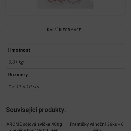
DALŠÍ INFORMACE
Hmotnost
0.01 kg
Rozměry
1 × 11 × 10 cm
Související produkty:
AROME sójová svíčka 400g
Františky vánoční 36ks - 6
dřevěný knot Soft Linen
vůní