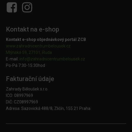
Kontakt na e-shop
Kontakt e-shop objednávkový portál ZCB
www.zahradnicentrumbelousek.cz
Mlýnská 59, 27101, Ruda
E-mail:
info@zahradnicentrumbelousek.
cz
Po-Pá 7:30-15:30hod
Fakturační údaje
Zahrady Běloušek s.r.o.
IČO: 08997969
DIČ: CZ08997969
Adresa: Sazovická 488/8, Zličín, 155 21 Praha