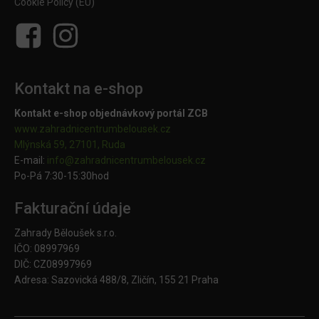
Cookie Policy (EU)
Kontakt na e-shop
Kontakt e-shop objednávkový portál ZCB
www.zahradnicentrumbelousek.cz
Mlýnská 59, 27101, Ruda
E-mail:
info@zahradnicentrumbelousek.
cz
Po-Pá 7:30-15:30hod
Fakturační údaje
Zahrady Běloušek s.r.o.
IČO: 08997969
DIČ: CZ08997969
Adresa: Sazovická 488/8, Zličín, 155 21 Praha