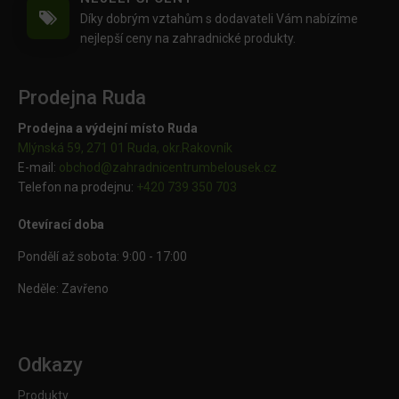
Díky dobrým vztahům s dodavateli Vám nabízíme
nejlepší ceny na zahradnické produkty.
Prodejna Ruda
Prodejna a výdejní místo Ruda
Mlýnská 59, 271 01 Ruda, okr.Rakovník
E-mail:
obchod@
zahradnicentrumbelousek.cz
Telefon na prodejnu:
+420 739 350 703
Otevírací doba
Pondělí až sobota: 9:00 - 17:00
Neděle: Zavřeno
Odkazy
Produkty