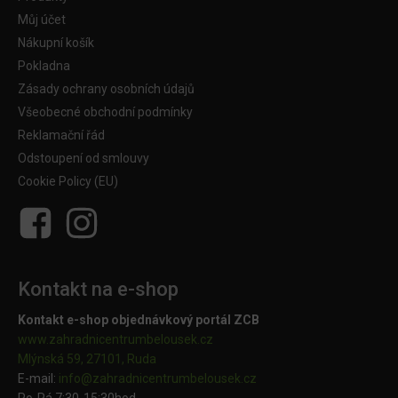
Můj účet
Nákupní košík
Pokladna
Zásady ochrany osobních údajů
Všeobecné obchodní podmínky
Reklamační řád
Odstoupení od smlouvy
Cookie Policy (EU)
Kontakt na e-shop
Kontakt e-shop objednávkový portál ZCB
www.zahradnicentrumbelousek.cz
Mlýnská 59, 27101, Ruda
E-mail:
info@zahradnicentrumbelousek.
cz