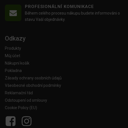
PROFESIONÁLNÍ KOMUNIKACE
Během celého procesu nákupu budete informováni o
stavu Vaší objednávky.
Odkazy
Produkty
Můj účet
Nákupní košík
Pokladna
Zásady ochrany osobních údajů
Všeobecné obchodní podmínky
Reklamační řád
Odstoupení od smlouvy
Cookie Policy (EU)