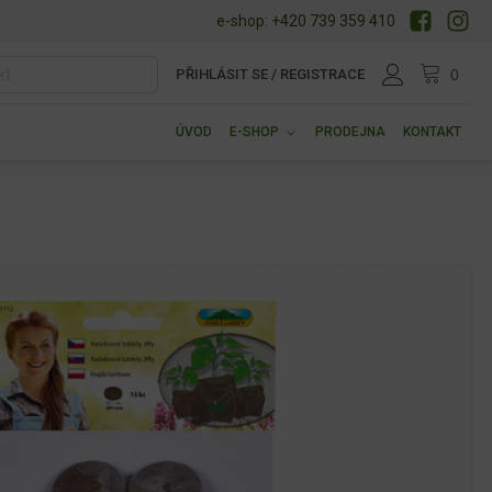
e-shop: +420 739 359 410
PŘIHLÁSIT SE / REGISTRACE
ÚVOD
E-SHOP
PRODEJNA
KONTAKT