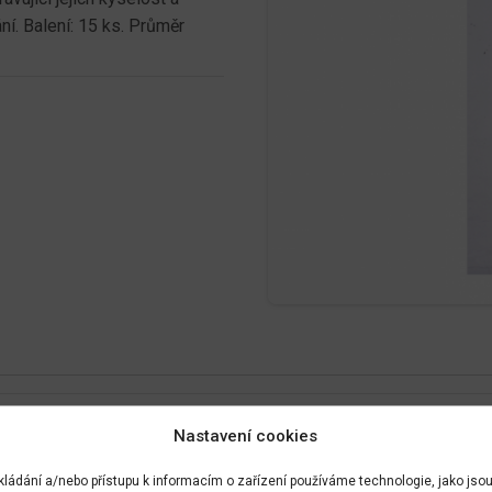
ní. Balení: 15 ks. Průměr
Nastavení cookies
kládání a/nebo přístupu k informacím o zařízení používáme technologie, jako jso