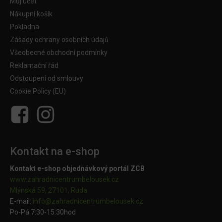
Můj účet
Nákupní košík
Pokladna
Zásady ochrany osobních údajů
Všeobecné obchodní podmínky
Reklamační řád
Odstoupení od smlouvy
Cookie Policy (EU)
Kontakt na e-shop
Kontakt e-shop objednávkový portál ZCB
www.zahradnicentrumbelousek.cz
Mlýnská 59, 27101, Ruda
E-mail:
info@zahradnicentrumbelousek.
cz
Po-Pá 7:30-15:30hod