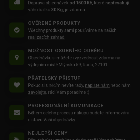
Doprava objednávek
od 1500 Kč,
které
nepřesahují
váhu balíku
30 Kg,
je zdarma.
OVĚŘENÉ PRODUKTY
Všechny produkty sami používáme na našich
realizacích zahrad.
MOŽNOST OSOBNÍHO ODBĚRU
Objednávku si můžete i vyzvednout zdarma na
výdejním místě Mlýnská 59, Ruda, 27101
PŘÁTELSKÝ PŘÍSTUP
Pokud si s něčím nevíte rady,
napište nám
nebo nám
zavolejte
, rádi Vám poradíme :)
PROFESIONÁLNÍ KOMUNIKACE
Během celého procesu nákupu budete informováni
o stavu Vaší objednávky.
NEJLEPŠÍ CENY