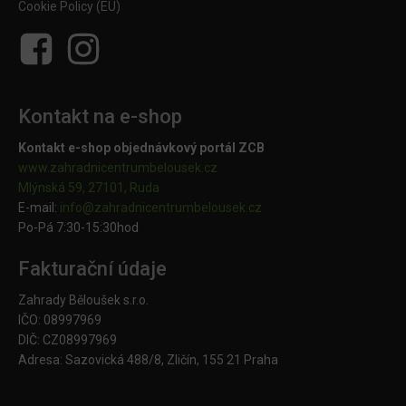
Cookie Policy (EU)
Kontakt na e-shop
Kontakt e-shop objednávkový portál ZCB
www.zahradnicentrumbelousek.cz
Mlýnská 59, 27101, Ruda
E-mail:
info@zahradnicentrumbelousek.
cz
Po-Pá 7:30-15:30hod
Fakturační údaje
Zahrady Běloušek s.r.o.
IČO: 08997969
DIČ: CZ08997969
Adresa: Sazovická 488/8, Zličín, 155 21 Praha