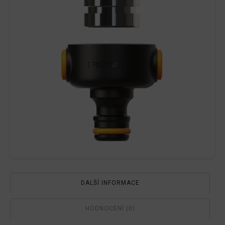
DALŠÍ INFORMACE
HODNOCENÍ (0)