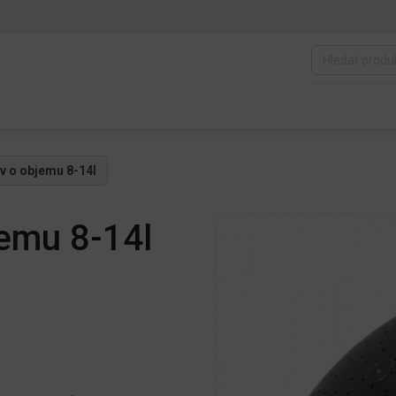
v o objemu 8-14l
jemu 8-14l