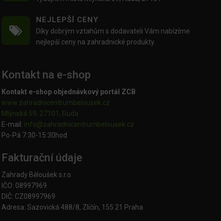
NEJLEPŠÍ CENY
Díky dobrým vztahům s dodavateli Vám nabízíme
nejlepší ceny na zahradnické produkty.
Kontakt na e-shop
Kontakt e-shop objednávkový portál ZCB
www.zahradnicentrumbelousek.cz
Mlýnská 59, 27101, Ruda
E-mail:
info@zahradnicentrumbelousek.
cz
Po-Pá 7:30-15:30hod
Fakturační údaje
Zahrady Běloušek s.r.o.
IČO: 08997969
DIČ: CZ08997969
Adresa: Sazovická 488/8, Zličín, 155 21 Praha