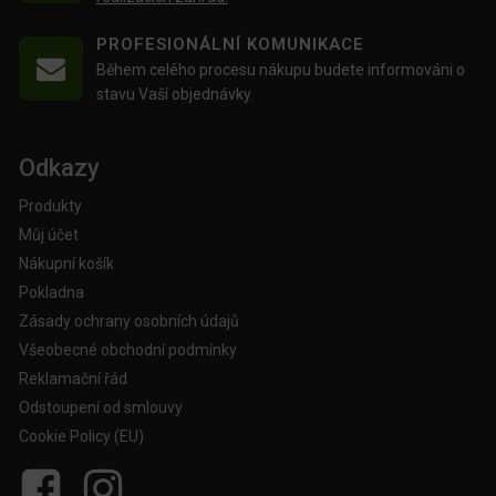
PROFESIONÁLNÍ KOMUNIKACE
Během celého procesu nákupu budete informováni o
stavu Vaší objednávky.
Odkazy
Produkty
Můj účet
Nákupní košík
Pokladna
Zásady ochrany osobních údajů
Všeobecné obchodní podmínky
Reklamační řád
Odstoupení od smlouvy
Cookie Policy (EU)