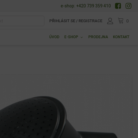
e-shop: +420 739 359 410
PŘIHLÁSIT SE / REGISTRACE
ÚVOD
E-SHOP
PRODEJNA
KONTAKT