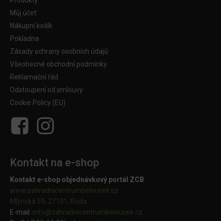
Produkty
Můj účet
Nákupní košík
Pokladna
Zásady ochrany osobních údajů
Všeobecné obchodní podmínky
Reklamační řád
Odstoupení od smlouvy
Cookie Policy (EU)
Kontakt na e-shop
Kontakt e-shop objednávkový portál ZCB
www.zahradnicentrumbelousek.cz
Mlýnská 59, 27101, Ruda
E-mail:
info@zahradnicentrumbelousek.
cz