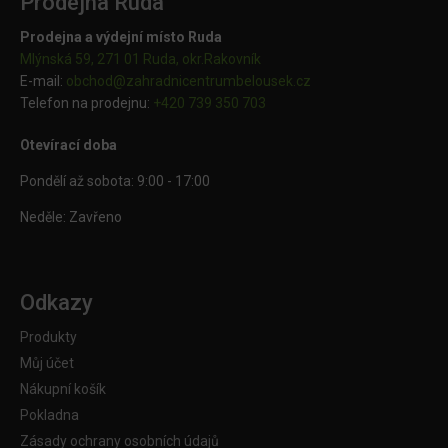
Prodejna Ruda
Prodejna a výdejní místo Ruda
Mlýnská 59, 271 01 Ruda, okr.Rakovník
E-mail:
obchod@
zahradnicentrumbelousek.cz
Telefon na prodejnu:
+420 739 350 703
Otevírací doba
Pondělí až sobota: 9:00 - 17:00
Neděle: Zavřeno
Odkazy
Produkty
Můj účet
Nákupní košík
Pokladna
Zásady ochrany osobních údajů