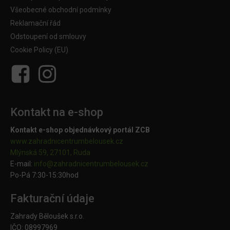
Všeobecné obchodní podmínky
Reklamační řád
Odstoupení od smlouvy
Cookie Policy (EU)
Kontakt na e-shop
Kontakt e-shop objednávkový portál ZCB
www.zahradnicentrumbelousek.cz
Mlýnská 59, 27101, Ruda
E-mail:
info@zahradnicentrumbelousek.
cz
Po-Pá 7:30-15:30hod
Fakturační údaje
Zahrady Běloušek s.r.o.
IČO: 08997969