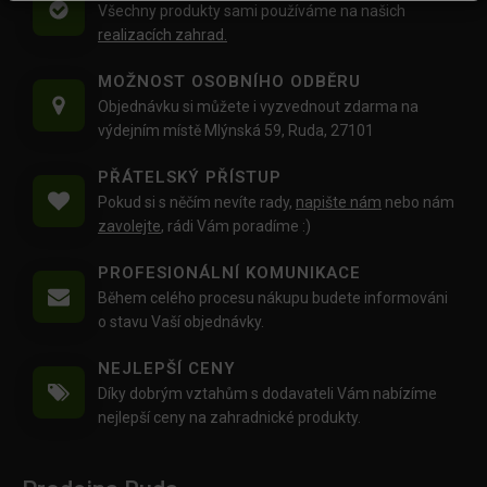
Všechny produkty sami používáme na našich
realizacích zahrad.
MOŽNOST OSOBNÍHO ODBĚRU
Objednávku si můžete i vyzvednout zdarma na
výdejním místě Mlýnská 59, Ruda, 27101
PŘÁTELSKÝ PŘÍSTUP
Pokud si s něčím nevíte rady,
napište nám
nebo nám
zavolejte
, rádi Vám poradíme :)
PROFESIONÁLNÍ KOMUNIKACE
Během celého procesu nákupu budete informováni
o stavu Vaší objednávky.
NEJLEPŠÍ CENY
Díky dobrým vztahům s dodavateli Vám nabízíme
nejlepší ceny na zahradnické produkty.