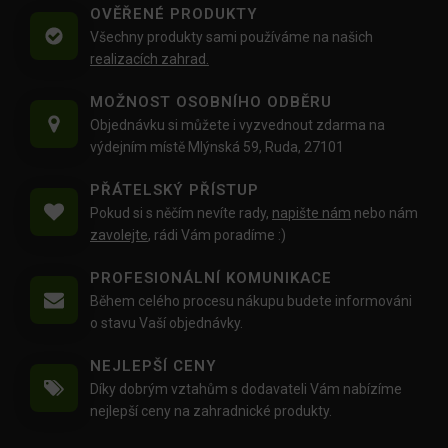
OVĚŘENÉ PRODUKTY
Všechny produkty sami používáme na našich
realizacích zahrad.
MOŽNOST OSOBNÍHO ODBĚRU
Objednávku si můžete i vyzvednout zdarma na
výdejním místě Mlýnská 59, Ruda, 27101
PŘÁTELSKÝ PŘÍSTUP
Pokud si s něčím nevíte rady,
napište nám
nebo nám
zavolejte
, rádi Vám poradíme :)
PROFESIONÁLNÍ KOMUNIKACE
Během celého procesu nákupu budete informováni
o stavu Vaší objednávky.
NEJLEPŠÍ CENY
Díky dobrým vztahům s dodavateli Vám nabízíme
nejlepší ceny na zahradnické produkty.