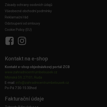
Zásady ochrany osobních údajů
Všeobecné obchodní podmínky
Reklamační řád
Odstoupení od smlouvy
Cookie Policy (EU)
Kontakt na e-shop
Kontakt e-shop objednávkový portál ZCB
www.zahradnicentrumbelousek.cz
Mlýnská 59, 27101, Ruda
E-mail:
info@zahradnicentrumbelousek.
cz
Po-Pá 7:30-15:30hod
Fakturační údaje
Zahrady Běloušek s.r.o.