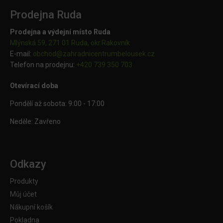
Prodejna Ruda
Prodejna a výdejní místo Ruda
Mlýnská 59, 271 01 Ruda, okr.Rakovník
E-mail:
obchod@
zahradnicentrumbelousek.cz
Telefon na prodejnu:
+420 739 350 703
Otevírací doba
Pondělí až sobota: 9:00 - 17:00
Neděle: Zavřeno
Odkazy
Produkty
Můj účet
Nákupní košík
Pokladna