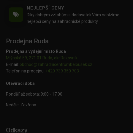
NEJLEPŠÍ CENY
Díky dobrým vztahům s dodavateli Vám nabízíme
nejlepší ceny na zahradnické produkty.
Prodejna Ruda
Prodejna a výdejní místo Ruda
Mlýnská 59, 271 01 Ruda, okr.Rakovník
E-mail:
obchod@
zahradnicentrumbelousek.cz
Telefon na prodejnu:
+420 739 350 703
Otevírací doba
Pondělí až sobota: 9:00 - 17:00
Neděle: Zavřeno
Odkazy