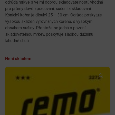
odrůda mrkve s velmi dobrou skladovatelností, vhodná
pro průmyslové zpracování, sušení a skladování.
Kónický kořen je dlouhý 25 – 30 cm. Odrůda poskytuje
vysokou sklizeň vyrovnaných kořenů, s vysokým
obsahem sušiny. Přestože se jedná o pozdní
skladovatelnou mrkev, poskytuje sladkou dužninu
lahodné chuti.
Není skladem