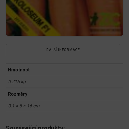
DALŠÍ INFORMACE
Hmotnost
0.215 kg
Rozměry
0.1 × 8 × 16 cm
Související produkty: