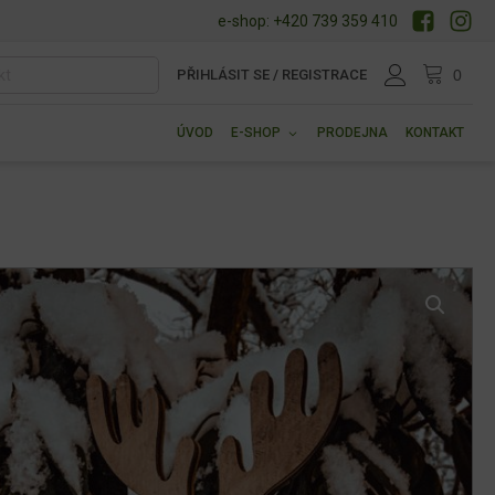
e-shop: +420 739 359 410
PŘIHLÁSIT SE / REGISTRACE
ÚVOD
E-SHOP
PRODEJNA
KONTAKT