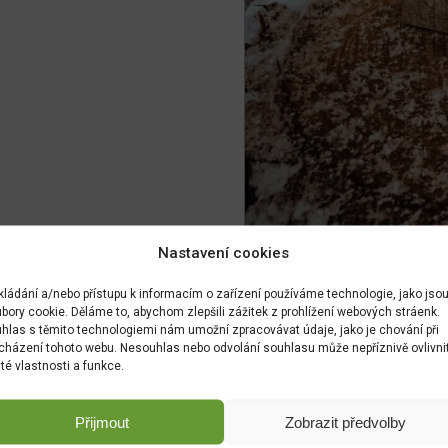
Nastavení cookies
kládání a/nebo přístupu k informacím o zařízení používáme technologie, jako jso
bory cookie. Děláme to, abychom zlepšili zážitek z prohlížení webových stráenk.
hlas s těmito technologiemi nám umožní zpracovávat údaje, jako je chování při
cházení tohoto webu. Nesouhlas nebo odvolání souhlasu může nepříznivě ovlivni
ité vlastnosti a funkce.
Přijmout
Zobrazit předvolby