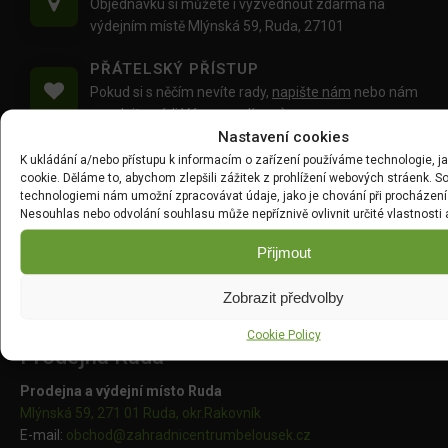
Objednávku si můžete i vyzvednout zdarma na
výdejním místě Mlýnská 59, Ruda, 27101
PŘÁTELSKÝ PŘÍSTUP
Pokud si s něčím nevíte rady,
napište nám
nebo nám
zavolejte
, rádi Vám poradíme :)
Nastavení cookies
PROFESIONÁLNÍ KOMUNIKACE
K ukládání a/nebo přístupu k informacím o zařízení používáme technologie, j
cookie. Děláme to, abychom zlepšili zážitek z prohlížení webových stráenk. S
Během celého procesu nákupu budete informováni
technologiemi nám umožní zpracovávat údaje, jako je chování při procházení
o stavu Vaší objednávky.
Nesouhlas nebo odvolání souhlasu může nepříznivě ovlivnit určité vlastnosti 
NEJLEPŠÍ CENY
Přijmout
Díky dobrým vztahům s dodavateli Vám nabízíme
nejlepší ceny na zahradnické produkty.
Zobrazit předvolby
Cookie Policy
Prodejna Ruda
Prodejna a výdejní místo Ruda
Mlýnská 59, 271 01 Ruda, okr.Rakovník
E-mail:
obchod@
zahradnicentrumbelousek.cz