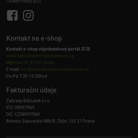
Cookie Policy (EU)
Kontakt na e-shop
Kontakt e-shop objednávkový portál ZCB
www.zahradnicentrumbelousek.cz
Mlýnská 59, 27101, Ruda
E-mail:
info@zahradnicentrumbelousek.
cz
Po-Pá 7:30-15:30hod
Fakturační údaje
Zahrady Běloušek s.r.o.
IČO: 08997969
DIČ: CZ08997969
Adresa: Sazovická 488/8, Zličín, 155 21 Praha