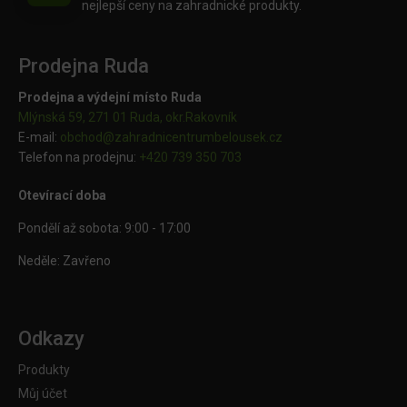
nejlepší ceny na zahradnické produkty.
Prodejna Ruda
Prodejna a výdejní místo Ruda
Mlýnská 59, 271 01 Ruda, okr.Rakovník
E-mail:
obchod@
zahradnicentrumbelousek.cz
Telefon na prodejnu:
+420 739 350 703
Otevírací doba
Pondělí až sobota: 9:00 - 17:00
Neděle: Zavřeno
Odkazy
Produkty
Můj účet