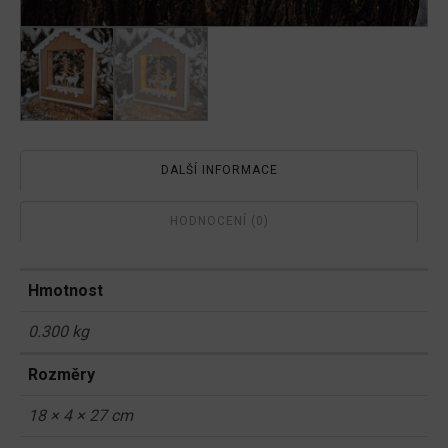
DALŠÍ INFORMACE
HODNOCENÍ (0)
Hmotnost
0.300 kg
Rozměry
18 × 4 × 27 cm