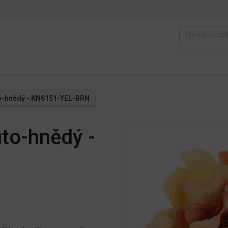
uto-hnědý - KN6151-YEL-BRN
uto-hnědý -