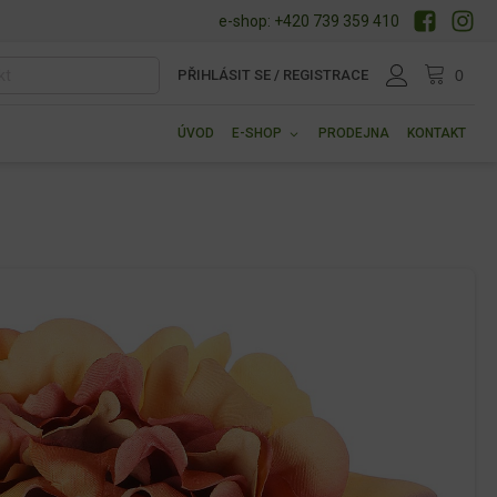
e-shop: +420 739 359 410
PŘIHLÁSIT SE / REGISTRACE
ÚVOD
E-SHOP
PRODEJNA
KONTAKT