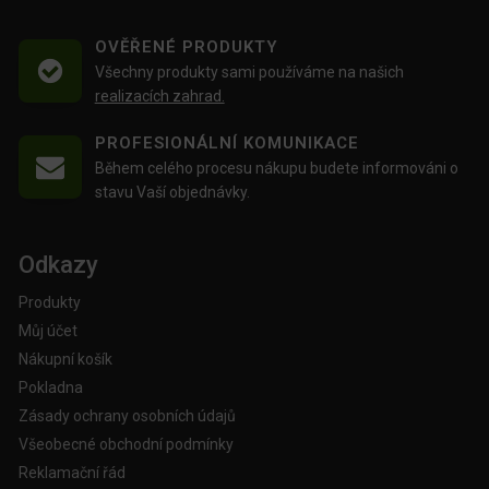
OVĚŘENÉ PRODUKTY
Všechny produkty sami používáme na našich
realizacích zahrad.
PROFESIONÁLNÍ KOMUNIKACE
Během celého procesu nákupu budete informováni o
stavu Vaší objednávky.
Odkazy
Produkty
Můj účet
Nákupní košík
Pokladna
Zásady ochrany osobních údajů
Všeobecné obchodní podmínky
Reklamační řád